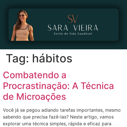
Tag:
hábitos
Combatendo a
Procrastinação: A Técnica
de Microações
Você já se pegou adiando tarefas importantes, mesmo
sabendo que precisa fazê-las? Neste artigo, vamos
explorar uma técnica simples, rápida e eficaz para