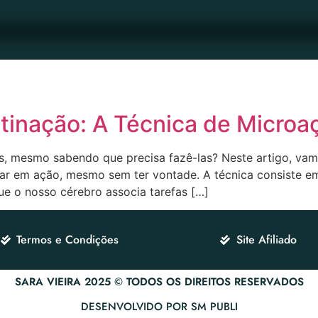
inação: A Técnica de Microa
s, mesmo sabendo que precisa fazê-las? Neste artigo, vamo
rar em ação, mesmo sem ter vontade. A técnica consiste em
e o nosso cérebro associa tarefas […]
Termos e Condições
Site Afiliado
SARA VIEIRA 2025 © TODOS OS DIREITOS RESERVADOS
DESENVOLVIDO POR SM PUBLI