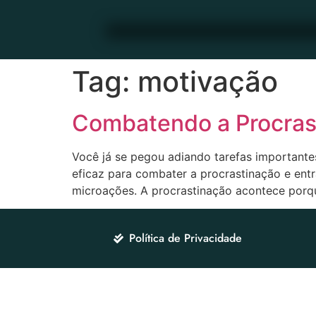
Tag:
motivação
Combatendo a Procrast
Você já se pegou adiando tarefas importante
eficaz para combater a procrastinação e ent
microações. A procrastinação acontece porqu
Política de Privacidade