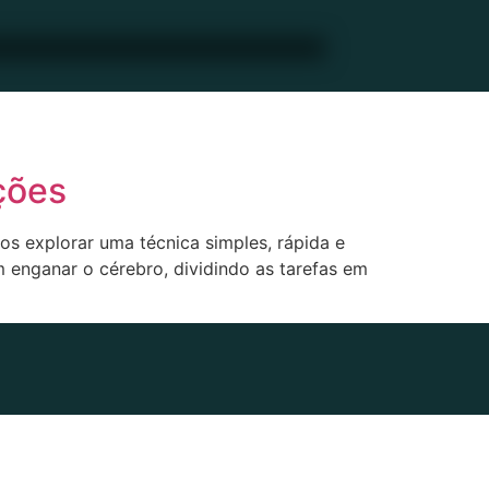
ções
s explorar uma técnica simples, rápida e
 enganar o cérebro, dividindo as tarefas em