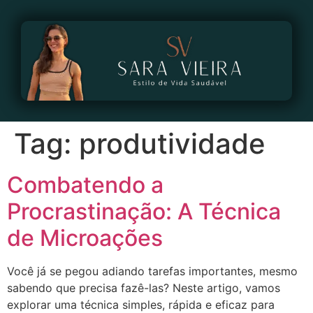
Tag:
produtividade
Combatendo a
Procrastinação: A Técnica
de Microações
Você já se pegou adiando tarefas importantes, mesmo
sabendo que precisa fazê-las? Neste artigo, vamos
explorar uma técnica simples, rápida e eficaz para